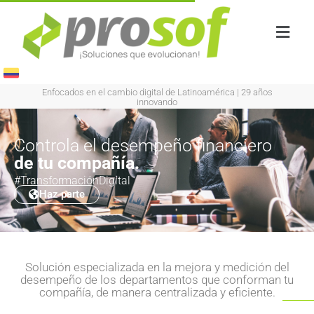
Enfocados en el cambio digital de Latinoamérica
|
29 años
innovando
Controla el desempeño financiero
de tu compañía.
#TransformaciónDigital
Haz parte
Solución especializada en la mejora y medición del
desempeño de los departamentos que conforman tu
compañía, de manera centralizada y eficiente.