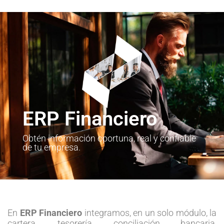
ERP Financiero
Obtén información oportuna, real y confiable
de tu empresa.
En
ERP Financiero
integramos, en un solo módulo, la
cartera, tesorería, conciliación bancaria,