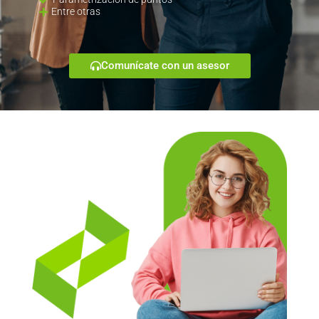
Entre otras
Comunícate con un asesor