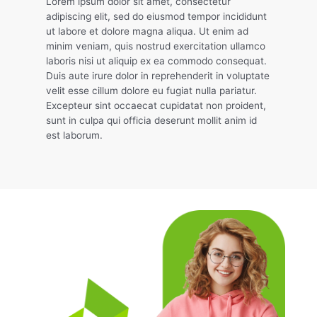
Lorem ipsum dolor sit amet, consectetur
adipiscing elit, sed do eiusmod tempor incididunt
ut labore et dolore magna aliqua. Ut enim ad
minim veniam, quis nostrud exercitation ullamco
laboris nisi ut aliquip ex ea commodo consequat.
Duis aute irure dolor in reprehenderit in voluptate
velit esse cillum dolore eu fugiat nulla pariatur.
Excepteur sint occaecat cupidatat non proident,
sunt in culpa qui officia deserunt mollit anim id
est laborum.